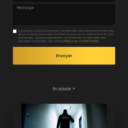
Message
J'autorise ce site à conserver l'ensemble des données transmises
dans ce formulaire pour faciliter le suivi et le traitement de ma
demande.
(Aucune exploitation commerciale ne sera faite des
données concervées. Voir notre
politique de confidentialité
)
En savoir +