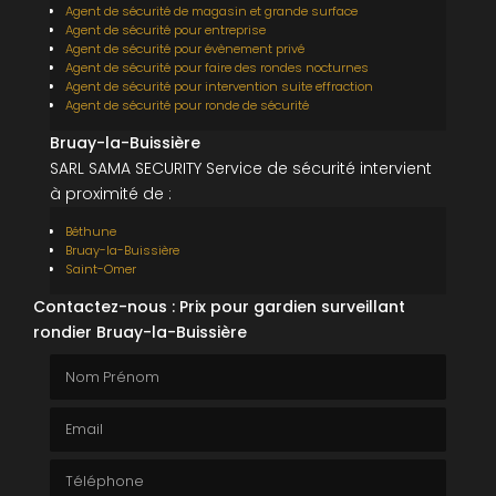
Agent de sécurité de magasin et grande surface
Agent de sécurité pour entreprise
Agent de sécurité pour évènement privé
Agent de sécurité pour faire des rondes nocturnes
Agent de sécurité pour intervention suite effraction
Agent de sécurité pour ronde de sécurité
Bruay-la-Buissière
SARL SAMA SECURITY Service de sécurité intervient
à proximité de :
Béthune
Bruay-la-Buissière
Saint-Omer
Contactez-nous : Prix pour gardien surveillant
rondier Bruay-la-Buissière
Nom Prénom
Email
Téléphone