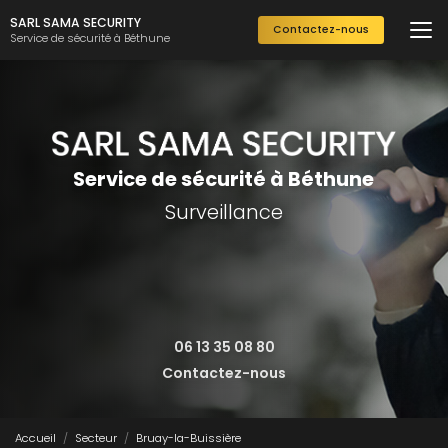
Aller
SARL SAMA SECURITY
Contactez-nous
au
Service de sécurité à Béthune
contenu
principal
Service de sécurité à Béthune
Surveillance
06 13 35 08 80
Contactez-nous
Accueil
Secteur
Bruay-la-Buissière