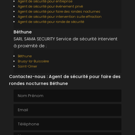
Agent de sécurité pour entreprise
Agent de sécurité pour évènement privé
Agent de sécurité pour faire des rondes nocturnes
Agent de sécurité pour intervention suite effraction
Agent de sécurité pour ronde de sécurité
Béthune
SARL SAMA SECURITY Service de sécurité intervient
à proximité de :
Béthune
Bruay-la-Buissière
Saint-Omer
Contactez-nous : Agent de sécurité pour faire des
rondes nocturnes Béthune
Nom Prénom
Email
Téléphone