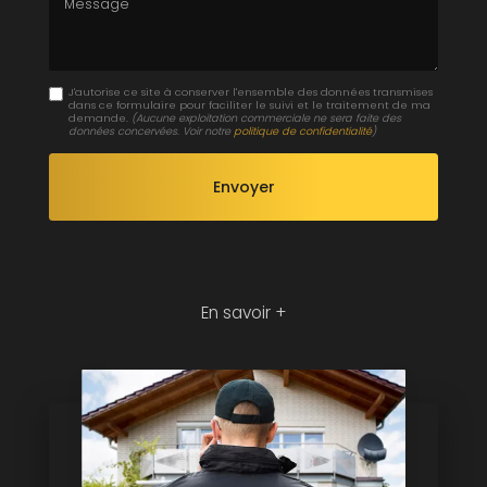
Message
J'autorise ce site à conserver l'ensemble des données transmises
dans ce formulaire pour faciliter le suivi et le traitement de ma
demande.
(Aucune exploitation commerciale ne sera faite des
données concervées. Voir notre
politique de confidentialité
)
En savoir +