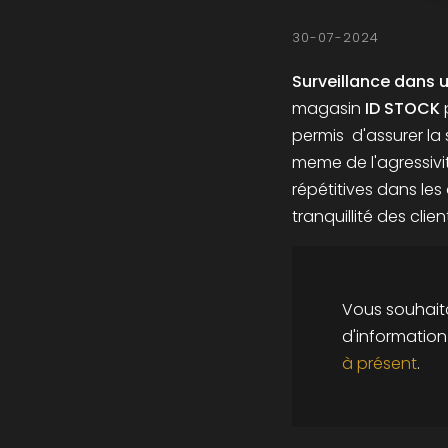
30-07-2024
Surveillance dans
magasin
ID
STOCK
permis d'assurer la 
meme de l'agressivit
répétitives dans les
tranquillité des clie
Vous souhaita
d'informatio
à présent
.