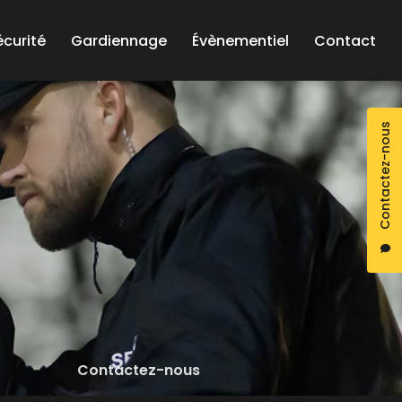
écurité
Gardiennage
Évènementiel
Contact
Contactez-nous
Contactez-nous