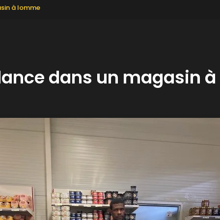
asin à lomme
llance dans un magasin 