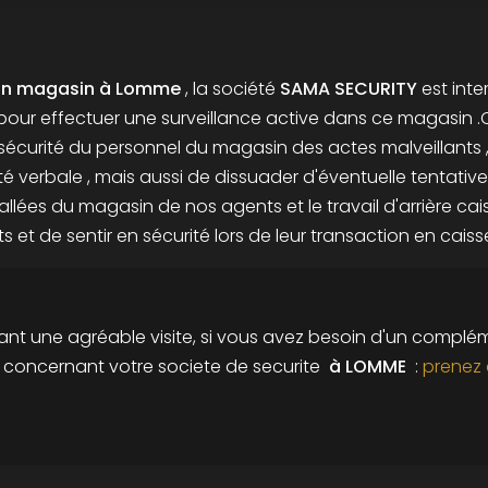
 un magasin à Lomme
, la société
SAMA SECURITY
est inte
pour effectuer une surveillance active dans ce magasin .
sécurité du personnel du magasin des actes malveillants , 
é verbale , mais aussi de dissuader d'éventuelle tentative
 allées du magasin de nos agents et le travail d'arrière cai
nts et de sentir en sécurité lors de leur transaction en caisse
nt une agréable visite, si vous avez besoin d'un complé
n concernant votre
societe de securite
à LOMME
:
prenez