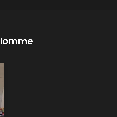
à lomme