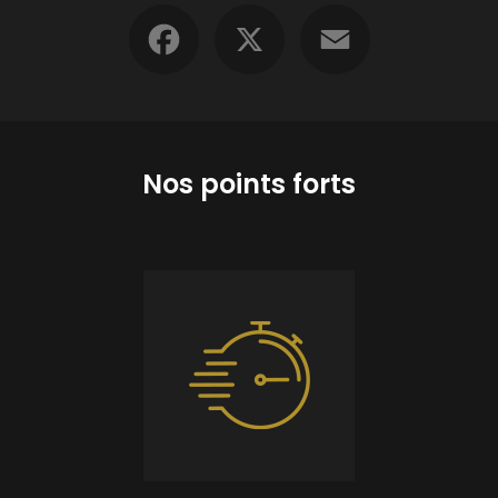
Facebook
X
Email
Nos points forts